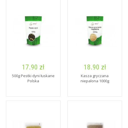
17.90 zł
18.90 zł
500g Pestki dyni łuskane
Kasza gryczana
Polska
niepalona 1000g