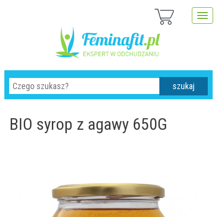
szukaj
BIO syrop z agawy 650G