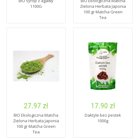
BIO syrop z agawy
BIO Ekologiczna Matcha
1100G
Zielona Herbata Japonia
100 gr Matcha Green
Tea
27.97 zł
17.90 zł
BIO Ekologiczna Matcha
Daktyle bez pestek
Zielona Herbata Japonia
1000g
100 gr Matcha Green
Tea