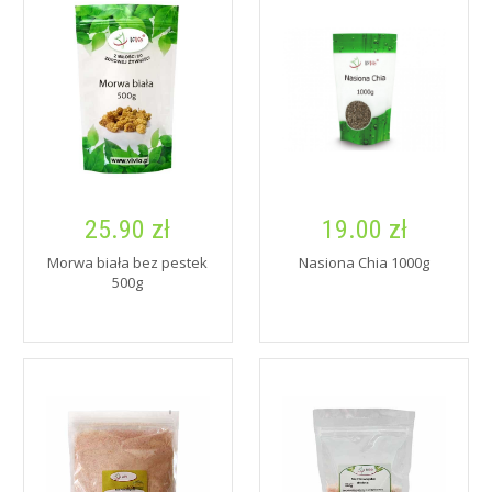
25.90 zł
19.00 zł
Morwa biała bez pestek
Nasiona Chia 1000g
500g