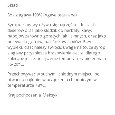
Skład:
Sok z agawy 100% (Agave tequilana)
Syropu z agawy używa się najczęściej do ciast i
deserów oraz jako słodzik do herbaty, kawy,
napojów zarówno gorących jak i zimnych, oraz jako
polewa do gofrów, naleśników i lodów. Przy
wypieku ciast należy zwrócić uwagę na to, że syrop
z agawy przyspiesza brązowienie ciasta, dlatego
zalecane jest zmniejszenie temperatury pieczenia o
15-20*C.
Przechowywać w suchym i chłodnym miejscu, po
otwarciu najlepiej w urządzeniu chłodniczym w
temperaturze +8*C.
Kraj pochodzenia: Meksyk