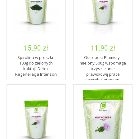
15.90 zł
11.90 zł
Spirulina w proszku
Ostropest Plamisty -
100g do zielonych
mielony 500g wspomaga
koktajli Detox
oczyszczanie i
Regeneracja Intenson
prawidłową prace
wątroby Intenson