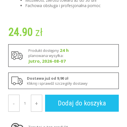
Możliwość zwrotu towaru aż do 30 dni
Fachowa obsługa i profesjonalna pomoc
24.90
zł
24 h
Produkt dostępny
planowana wysyłka:
Jutro, 2026-08-07
Dostawa już od 9,90 zł
Kliknij i sprawdź szczegóły dostawy
Dodaj do koszyka
-
+