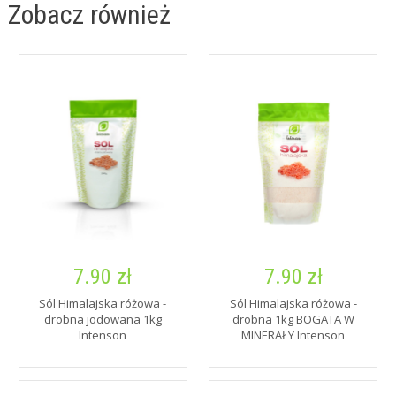
Zobacz również
7.90 zł
7.90 zł
Sól Himalajska różowa -
Sól Himalajska różowa -
drobna jodowana 1kg
drobna 1kg BOGATA W
Intenson
MINERAŁY Intenson