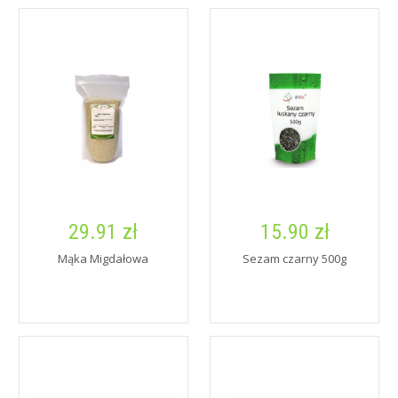
29.91 zł
15.90 zł
Mąka Migdałowa
Sezam czarny 500g