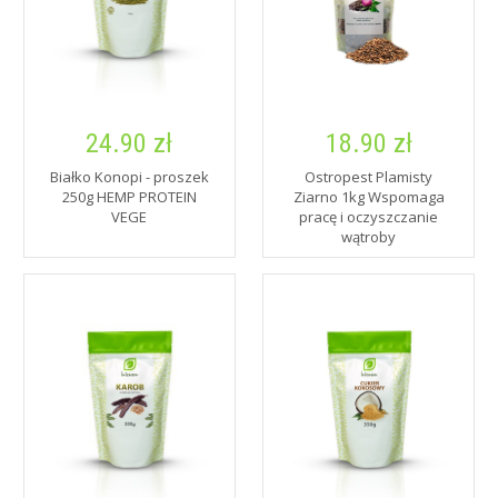
24.90 zł
18.90 zł
Białko Konopi - proszek
Ostropest Plamisty
250g HEMP PROTEIN
Ziarno 1kg Wspomaga
VEGE
pracę i oczyszczanie
wątroby