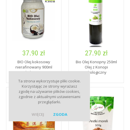
37.90 zł
27.90 zł
BIO Olej kokosowy
Bio Olej Konopny 250ml
nierafinowany 900ml
Olej z Konopi
Ekologiczny
Ekologiczny
Ta strona wykorzystuje pliki cookie.
Korzystając ze strony wyrażasz
zgodę na używanie plików cookies,
zgodnie z aktualnymi ustawieniami
przeglądarki.
WIĘCEJ
ZGODA