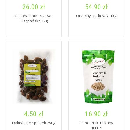
26.00 zł
54.90 zł
Nasiona Chia - Szałwia
Orzechy Nerkowca 1kg
Hiszpańska 1kg
4.50 zł
16.90 zł
Daktyle bez pestek 250g
Słonecznik łuskany
1000g