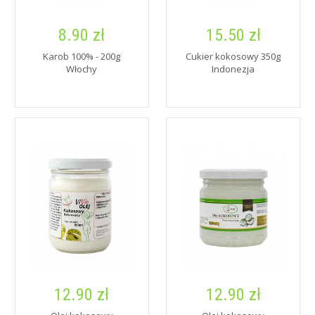
8.90 zł
15.50 zł
Karob 100% - 200g
Cukier kokosowy 350g
Włochy
Indonezja
12.90 zł
12.90 zł