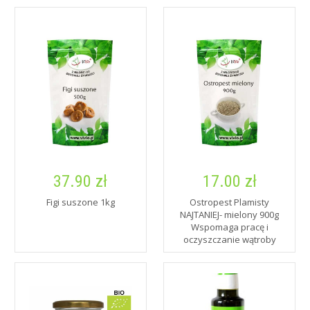
37.90 zł
17.00 zł
Figi suszone 1kg
Ostropest Plamisty
NAJTANIEJ- mielony 900g
Wspomaga pracę i
oczyszczanie wątroby