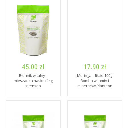
45.00 zł
17.90 zł
Błonnik witalny -
Moringa – liście 100g
mieszanka nasion 1kg
Bomba witamin i
Intenson
minerałów Planteon