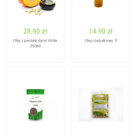
28.90 zł
14.90 zł
Olej z pestek dynii Virde
Olej rzepakowy 1l
250ml