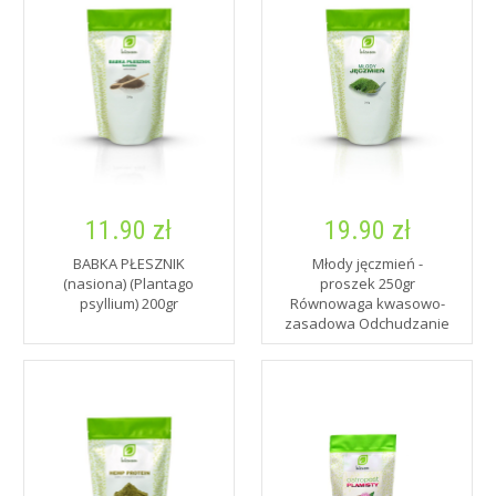
11.90 zł
19.90 zł
BABKA PŁESZNIK
Młody jęczmień -
(nasiona) (Plantago
proszek 250gr
psyllium) 200gr
Równowaga kwasowo-
zasadowa Odchudzanie