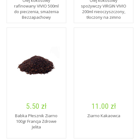
Olej kokosowy
Olej kokosowy
rafinowany VIVIO 500ml
spożywczy VIRGIN VIVIO
do pieczenia, smażenia
200ml nieoczyszczony,
Bezzapachowy
tłoczony na zimno
5.50 zł
11.00 zł
Babka Płesznik Ziarno
Ziarno Kakaowca
100gr Francja Zdrowe
Jelita