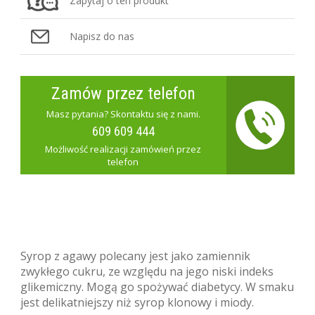
Zapytaj o ten produkt
Napisz do nas
Zamów przez telefon
Masz pytania? Skontaktu się z nami.
609 609 444
Możliwość realizacji zamówień przez
telefon
Syrop z agawy polecany jest jako zamiennik
zwykłego cukru, ze względu na jego niski indeks
glikemiczny. Mogą go spożywać diabetycy. W smaku
jest delikatniejszy niż syrop klonowy i miody.