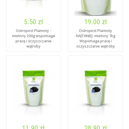
5.50 zł
19.00 zł
Ostropest Plamisty -
Ostropest Plamisty
mielony 200g wspomaga
NAJTANIEJ- mielony 1kg
pracę i oczyszczanie
Wspomaga pracę i
wątroby
oczyszczanie wątroby
11.90 zł
28.90 zł