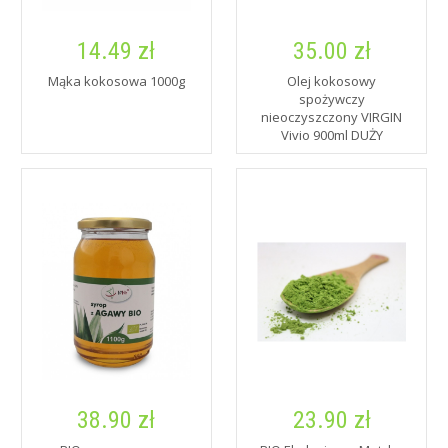
14.49 zł
35.00 zł
Mąka kokosowa 1000g
Olej kokosowy
spożywczy
nieoczyszczony VIRGIN
Vivio 900ml DUŻY
38.90 zł
23.90 zł