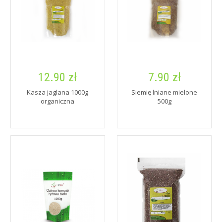
12.90 zł
7.90 zł
Kasza jaglana 1000g
Siemię lniane mielone
organiczna
500g