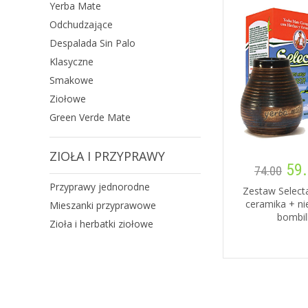
Yerba Mate
Odchudzające
Despalada Sin Palo
Klasyczne
Smakowe
Ziołowe
Green Verde Mate
ZIOŁA I PRZYPRAWY
59.
74.00
Przyprawy jednorodne
Zestaw Selecta
ceramika + n
Mieszanki przyprawowe
bombil
Zioła i herbatki ziołowe