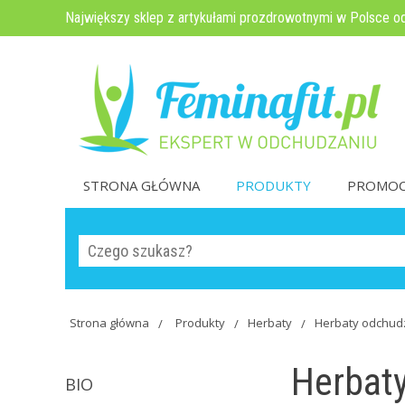
Największy sklep z artykułami prozdrowotnymi w Polsce o
STRONA GŁÓWNA
PRODUKTY
PROMOC
Strona główna
Produkty
Herbaty
Herbaty odchud
Herbat
BIO