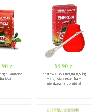
.90 zł
64.90 zł
ergia Guarana
Zestaw CBS Energia 0,5 kg
rba Mate
+ ognista ceramika +
nierdzewna bombilla!