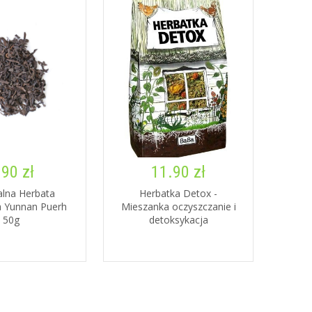
.90 zł
11.90 zł
alna Herbata
Herbatka Detox -
 Yunnan Puerh
Mieszanka oczyszczanie i
50g
detoksykacja