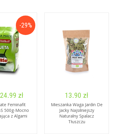
-29%
24.99 zł
13.90 zł
ate Feminafit
Mieszanka Waga Jardin De
CBS 500g-Mocno
Jacky Najsilniejszy
jąca z Algami
Naturalny Spalacz
Tłuszczu