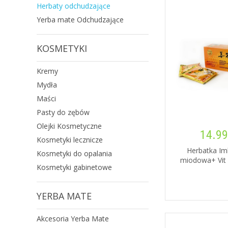
Herbaty odchudzające
Yerba mate Odchudzające
KOSMETYKI
Kremy
Mydła
Maści
Pasty do zębów
Olejki Kosmetyczne
14.99
Kosmetyki lecznicze
Herbatka Im
Kosmetyki do opalania
miodowa+ Vit 
Kosmetyki gabinetowe
YERBA MATE
Akcesoria Yerba Mate