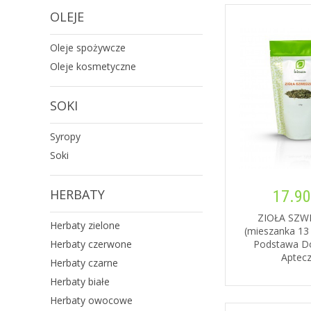
OLEJE
Oleje spożywcze
Oleje kosmetyczne
SOKI
Syropy
Soki
HERBATY
17.90
ZIOŁA SZW
Herbaty zielone
(mieszanka 13 
Herbaty czerwone
Podstawa 
Aptecz
Herbaty czarne
Herbaty białe
Herbaty owocowe