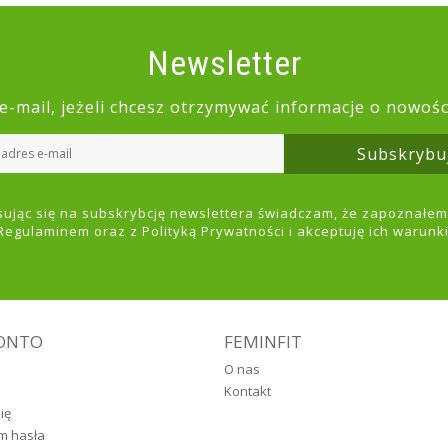
Newsletter
e-mail, jeżeli chcesz otrzymywać informacje o nowoś
Subskrybu
sując się na subskrybcję newslettera świadczam, że zapoznałem 
Regulaminem
oraz z
Polityką Prywatności
i akceptuję ich warunki
ONTO
FEMINFIT
O nas
Kontakt
ię
m hasła