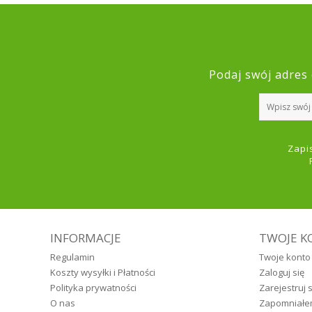
Podaj swój adres 
Zapi
INFORMACJE
TWOJE K
Regulamin
Twoje konto
Koszty wysyłki i Płatności
Zaloguj się
Polityka prywatności
Zarejestruj s
O nas
Zapomniałe