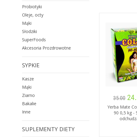
Probiotyki
Oleje, octy
Mąki
Słodziki
SuperFoods
Akcesoria Prozdrowotne
SYPKIE
Kasze
Mąki
Ziarno
24.
35.00
Bakalie
Yerba Mate Co
Inne
90 0,5 kg - 
odchudz
SUPLEMENTY DIETY