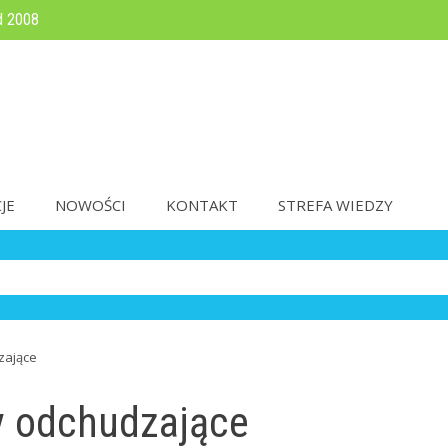
d 2008
JE
NOWOŚCI
KONTAKT
STREFA WIEDZY
zające
y odchudzające