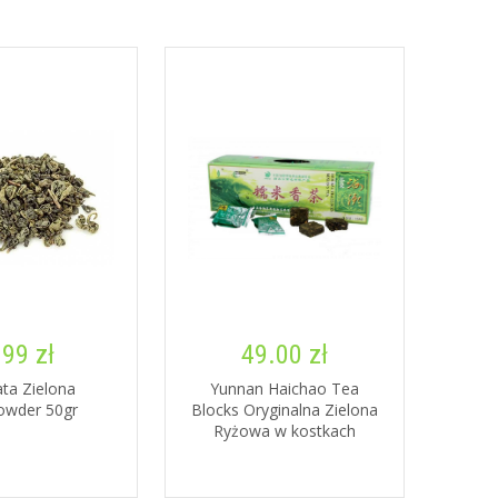
.99 zł
49.00 zł
ta Zielona
Yunnan Haichao Tea
owder 50gr
Blocks Oryginalna Zielona
Ryżowa w kostkach