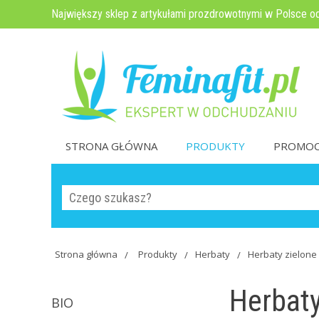
Największy sklep z artykułami prozdrowotnymi w Polsce o
STRONA GŁÓWNA
PRODUKTY
PROMOC
Strona główna
Produkty
Herbaty
Herbaty zielone
Herbaty
BIO