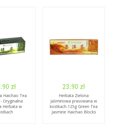
.90 zł
23.90 zł
a Haichao Tea
Herbata Zielona
- Oryginalna
Jaśminowa prasowana w
a Herbata w
kostkach 125g Green Tea
ostkach
Jasmine Haichao Blocks