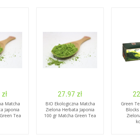
 zł
27.97 zł
22
na Matcha
BIO Ekologiczna Matcha
Green Te
ta Japonia
Zielona Herbata Japonia
Blocks 
 Green Tea
100 gr Matcha Green Tea
Zielon
k