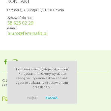
KONTAKT
FeminaFit, ul. 3 Maja 19, 81-181 Gdynia
Zadzwoń do nas:
58 625 02 29
e-mail:
biuro@feminafit.pl
Ta strona wykorzystuje pliki cookie.
Korzystając ze strony wyrażasz
zgodę na używanie plików cookies,
© 2016-2026 Femina Fit |
Polityka prywatności
|
zgodnie z aktualnymi ustawieniami
Created by
WebProjekt
przeglądarki.
WIĘCEJ
ZGODA