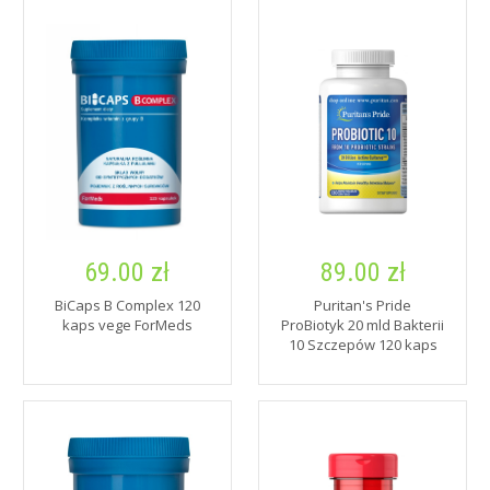
69.00 zł
89.00 zł
BiCaps B Complex 120
Puritan's Pride
kaps vege ForMeds
ProBiotyk 20 mld Bakterii
10 Szczepów 120 kaps