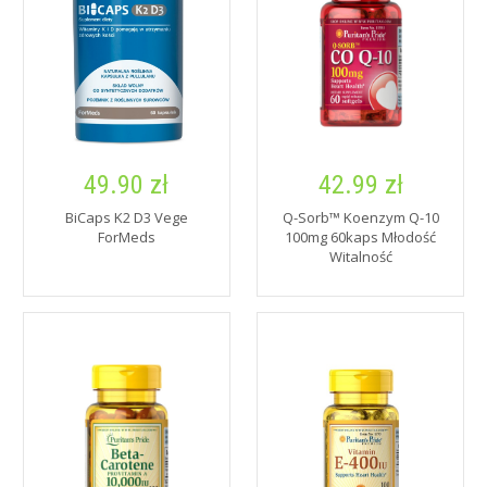
49.90 zł
42.99 zł
BiCaps K2 D3 Vege
Q-Sorb™ Koenzym Q-10
ForMeds
100mg 60kaps Młodość
Witalność