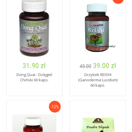
31.90 zł
39.00 zł
45.00
Dong Quai - Dzięgiel
Grzybek REISHI
Chiński 60 kaps.
(Ganoderma Lucidum)
60 kaps.
-12%