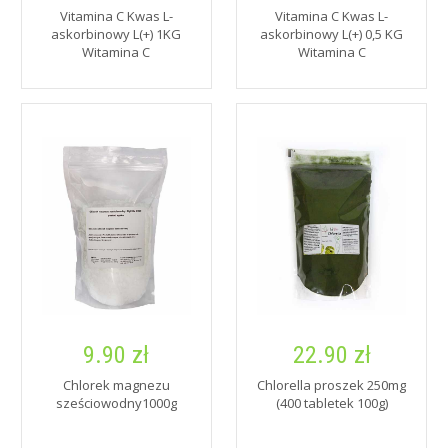
Vitamina C Kwas L-
Vitamina C Kwas L-
askorbinowy L(+) 1KG
askorbinowy L(+) 0,5 KG
Witamina C
Witamina C
9.90 zł
22.90 zł
Chlorek magnezu
Chlorella proszek 250mg
sześciowodny1000g
(400 tabletek 100g)