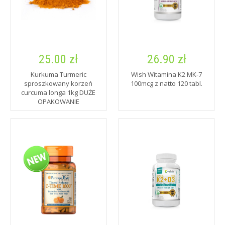
25.00 zł
26.90 zł
Kurkuma Turmeric
Wish Witamina K2 MK-7
sproszkowany korzeń
100mcg z natto 120 tabl.
curcuma longa 1kg DUŻE
OPAKOWANIE