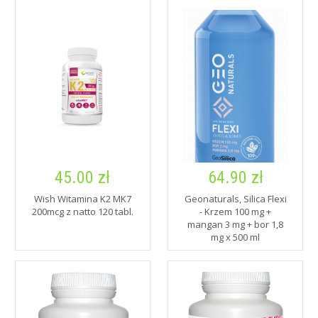
45.00 zł
64.90 zł
Wish Witamina K2 MK7
Geonaturals, Silica Flexi
200mcg z natto 120 tabl.
- Krzem 100 mg +
mangan 3 mg + bor 1,8
mg x 500 ml