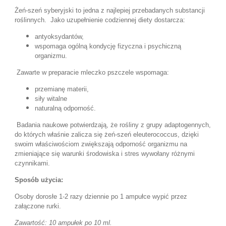
Żeń-szeń syberyjski to jedna z najlepiej przebadanych substancji
roślinnych.
Jako uzupełnienie codziennej diety dostarcza:
antyoksydantów,
wspomaga ogólną kondycję fizyczna i psychiczną
organizmu.
Zawarte w preparacie mleczko pszczele wspomaga:
przemianę materii,
siły witalne
naturalną odporność.
Badania naukowe potwierdzają, że rośliny z grupy adaptogennych,
do których właśnie zalicza się żeń-szeń eleuterococcus, dzięki
swoim właściwościom zwiększają odporność organizmu na
zmieniające się warunki środowiska i stres wywołany różnymi
czynnikami.
Sposób użycia:
Osoby dorosłe 1-2 razy dziennie po 1 ampułce wypić przez
załączone rurki.
Zawartość: 10 ampułek po 10 ml.