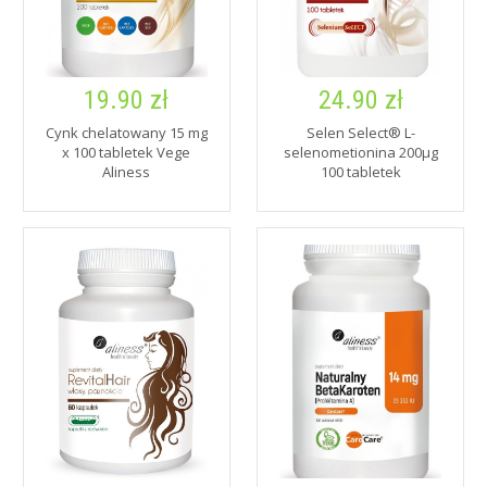
19.90 zł
24.90 zł
Cynk chelatowany 15 mg
Selen Select® L-
x 100 tabletek Vege
selenometionina 200µg
Aliness
100 tabletek