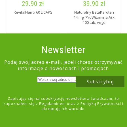
29.90 zł
39.90 zł
RevitalHair x 60 LICAPS
Naturalny BetaKaroten
14 mg (ProWitamina A) x
100 tab. vege
Newsletter
Podaj swój adres e-mail, jeżeli chcesz otrzymywać
informacje o nowościach i promocjach
Subskrybuj
Zapisując się na subskrybcję newslettera świadczam, że
zapoznałem się z
Regulaminem
oraz z
Polityką Prywatności
i
akceptuję ich warunki.