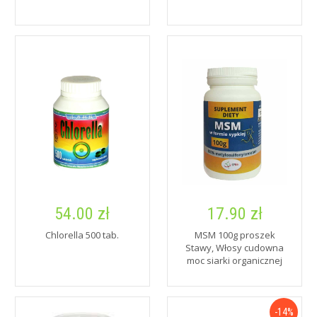
54.00 zł
17.90 zł
Chlorella 500 tab.
MSM 100g proszek
Stawy, Włosy cudowna
moc siarki organicznej
-14%