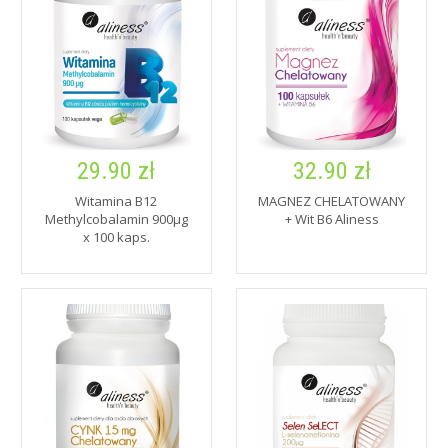
29.90 zł
32.90 zł
Witamina B12
MAGNEZ CHELATOWANY
Methylcobalamin 900µg
+ Wit B6 Aliness
x 100 kaps.