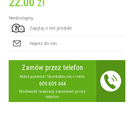
22.00
zł
Niedostępny
Zapytaj o ten produkt
Napisz do nas
Zamów przez telefon
Masz pytania? Skontaktu się z nami.
609 609 444
Możliwość realizacji zamówień przez
telefon