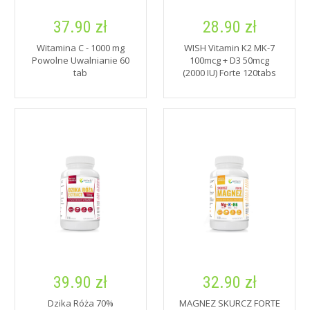
37.90 zł
28.90 zł
Witamina C - 1000 mg
WISH Vitamin K2 MK-7
Powolne Uwalnianie 60
100mcg + D3 50mcg
tab
(2000 IU) Forte 120tabs
39.90 zł
32.90 zł
Dzika Róża 70%
MAGNEZ SKURCZ FORTE