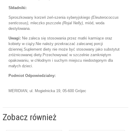
Składniki:
Sproszkowany korzeń żeń-szenia syberyjskiego
(Eleuterococcus
senticosus),
mleczko pszczele
(Rojal Nelly),
miód, woda
destylowana.
Uwagi:
Nie zaleca się stosowania przez matki karmiące oraz
kobiety w ciąży.
Nie należy przekraczać zalecanej porcji
dziennej.
Suplement diety nie może być stosowany jako substytut
zróżnicowanej diety.
Przechowywać w szczelnie zamkniętym
opakowaniu, w chłodnym i suchym miejscu niedostępnym dla
małych dzieci.
Podmiot Odpowiedzialny:
MERIDIAN, ul. Mogielnicka 19, 05-600 Grójec
Zobacz również