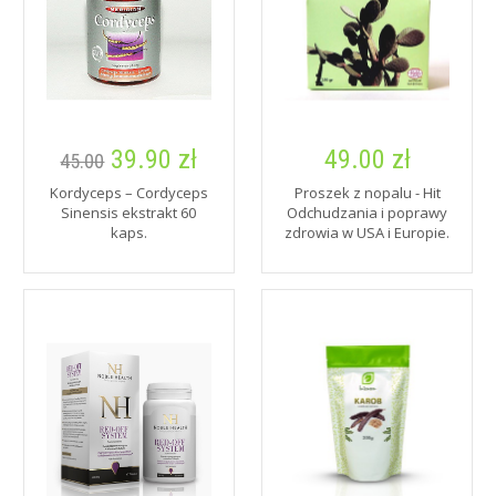
39.90 zł
49.00 zł
45.00
Kordyceps – Cordyceps
Proszek z nopalu - Hit
Sinensis ekstrakt 60
Odchudzania i poprawy
kaps.
zdrowia w USA i Europie.