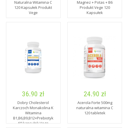
Naturalna Witamina C
Magnez + Potas + B6
120 Kapsułek Produkt
Produkt Vege 120
Vege
Kapsułek
36.90 zł
24.90 zł
Dobry Cholesterol
Acerola Forte 500mg
Karczoch Monakolina K
naturalna witamina C
Witamina
120 tabletek
B1,B6,B9,B12+Prebiotyk
60 kapsułek Vege