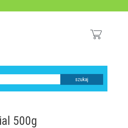
szukaj
ial 500g