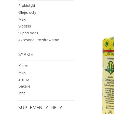
Probiotyki
Oleje, octy
Mąki
Słodziki
SuperFoods
Akcesoria Prozdrowotne
SYPKIE
Kasze
Mąki
Ziarno
Bakalie
Inne
SUPLEMENTY DIETY