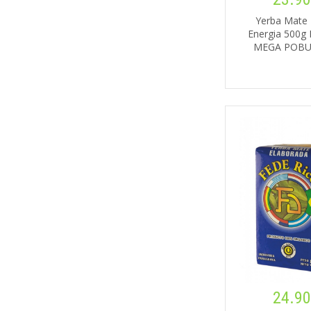
Yerba Mate 
Energia 500
MEGA POBU
24.90