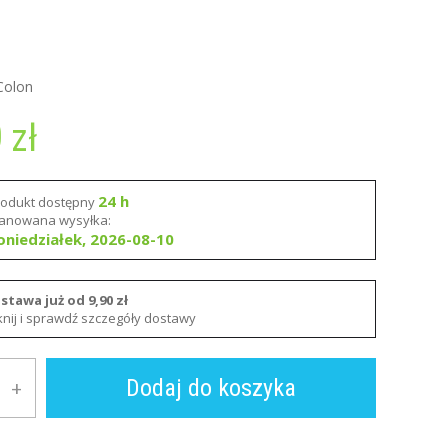
Colon
0
zł
24 h
rodukt dostępny
lanowana wysyłka:
oniedziałek, 2026-08-10
stawa już od 9,90 zł
iknij i sprawdź szczegóły dostawy
Dodaj do koszyka
+