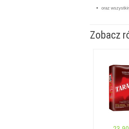
oraz wszystkim
Zobacz r
23.90