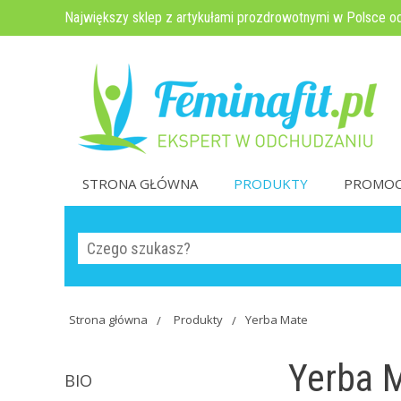
Największy sklep z artykułami prozdrowotnymi w Polsce o
STRONA GŁÓWNA
PRODUKTY
PROMOC
Strona główna
Produkty
Yerba Mate
Yerba M
BIO