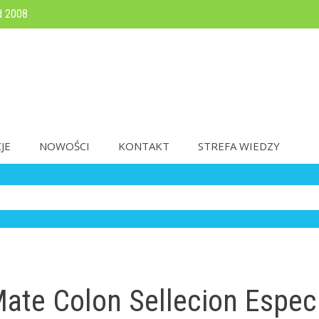
d 2008
JE
NOWOŚCI
KONTAKT
STREFA WIEDZY
ate Colon Sellecion Espec