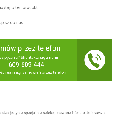
pytaj o ten produkt
apisz do nas
mów przez telefon
z pytania? Skontaktu się z nami.
609 609 444
ść realizacji zamówień przez telefon
odzą jedynie specjalnie selekcjonowane liście ostrokrzewu