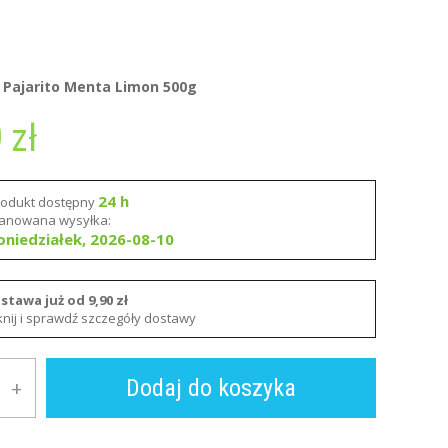
 Pajarito Menta Limon 500g
0
zł
24 h
rodukt dostępny
lanowana wysyłka:
oniedziałek, 2026-08-10
stawa już od 9,90 zł
iknij i sprawdź szczegóły dostawy
Dodaj do koszyka
+