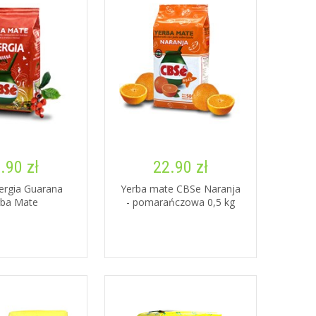
.90 zł
22.90 zł
ergia Guarana
Yerba mate CBSe Naranja
rba Mate
- pomarańczowa 0,5 kg