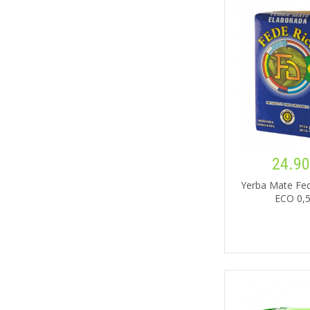
24.90
Yerba Mate Fed
ECO 0,5