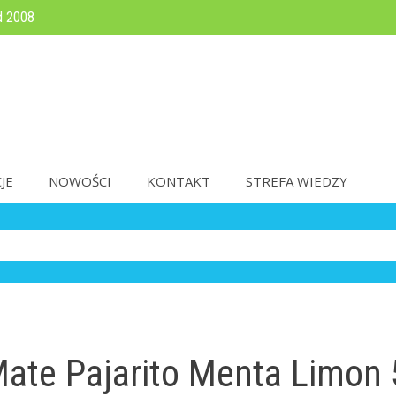
d 2008
JE
NOWOŚCI
KONTAKT
STREFA WIEDZY
Mate Pajarito Menta Limon