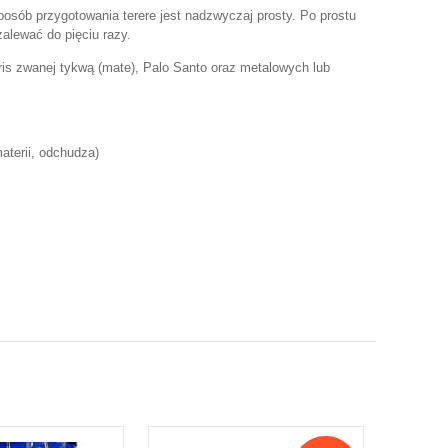
Sposób przygotowania terere jest nadzwyczaj prosty. Po prostu
alewać do pięciu razy.
ris zwanej tykwą (mate), Palo Santo oraz metalowych lub
aterii, odchudza)