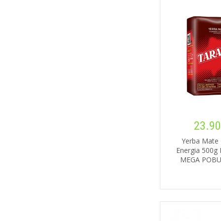
23.90
Yerba Mate 
Energia 500
MEGA POBU