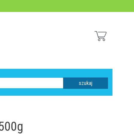
szukaj
 500g