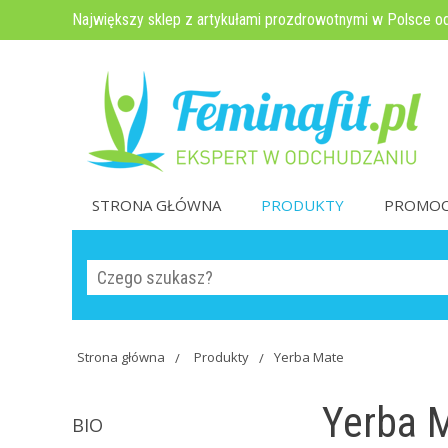
Największy sklep z artykułami prozdrowotnymi w Polsce o
STRONA GŁÓWNA
PRODUKTY
PROMOC
Strona główna
Produkty
Yerba Mate
Yerba 
BIO