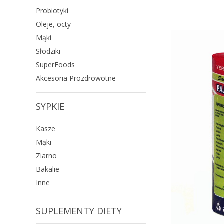
Probiotyki
Oleje, octy
Mąki
Słodziki
SuperFoods
Akcesoria Prozdrowotne
SYPKIE
Kasze
Mąki
Ziarno
Bakalie
Inne
SUPLEMENTY DIETY