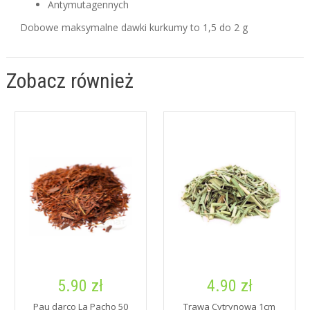
Antymutagennych
Dobowe maksymalne dawki kurkumy to 1,5 do 2 g
Zobacz również
5.90 zł
4.90 zł
Pau darco La Pacho 50
Trawa Cytrynowa 1cm