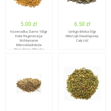
5.00 zł
6.50 zł
Kozieradka Ziarno 100gr
Ginkgo Biloba 50gr
Indie Regeneracja
Miłorząb Dwuklapowy
Wchłanianie
Cały Liść
Mikroskładników
Wypadanie Włosów