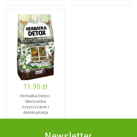
11.90 zł
Herbatka Detox -
Mieszanka
oczyszczanie i
detoksykacja
Newsletter