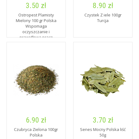
3.50 zł
8.90 zł
Ostropest Plamisty
Czystek Z iele 100gr
Mielony 100 gr Polska
Turcja
Wspomaga
oczyszczanie i
prawidłową pracę
wątroby
6.90 zł
3.70 zł
Czubryca Zielona 100gr
Senes Mocny Polska liść
Polska
50g