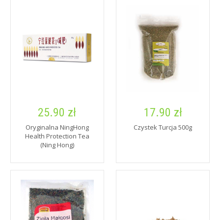
25.90 zł
17.90 zł
Oryginalna NingHong
Czystek Turcja 500g
Health Protection Tea
(Ning Hong)