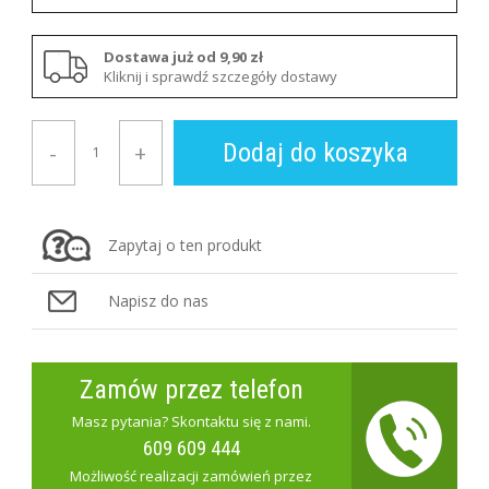
Dostawa już od 9,90 zł
Kliknij i sprawdź szczegóły dostawy
Dodaj do koszyka
-
+
Zapytaj o ten produkt
Napisz do nas
Zamów przez telefon
Masz pytania? Skontaktu się z nami.
609 609 444
Możliwość realizacji zamówień przez