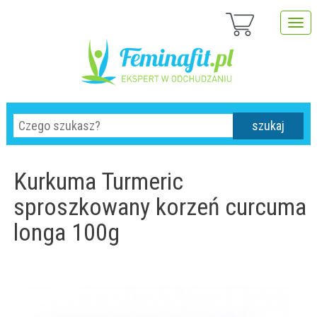
szukaj
Kurkuma Turmeric
sproszkowany korzeń curcuma
longa 100g