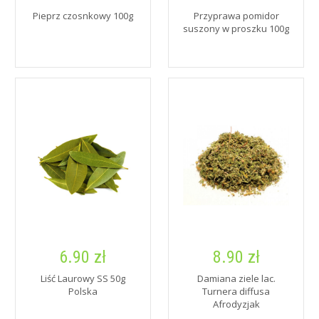
Pieprz czosnkowy 100g
Przyprawa pomidor
suszony w proszku 100g
6.90 zł
8.90 zł
Liść Laurowy SS 50g
Damiana ziele lac.
Polska
Turnera diffusa
Afrodyzjak