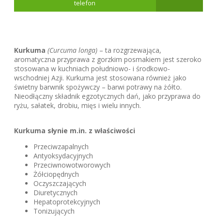
telefon
Kurkuma
(Curcuma longa)
– ta rozgrzewająca,
aromatyczna przyprawa z gorzkim posmakiem jest szeroko
stosowana w kuchniach południowo- i środkowo-
wschodniej Azji. Kurkuma jest stosowana również jako
świetny barwnik spożywczy – barwi potrawy na żółto.
Nieodłączny składnik egzotycznych dań, jako przyprawa do
ryżu, sałatek, drobiu, mięs i wielu innych.
Kurkuma słynie m.in. z właściwości
Przeciwzapalnych
Antyoksydacyjnych
Przeciwnowotworowych
Żółciopędnych
Oczyszczających
Diuretycznych
Hepatoprotekcyjnych
Tonizujących