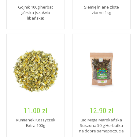
Gojnik 100g herbat
Siemię lniane złote
górska (szałwia
ziarno 1kg
libańska)
11.00 zł
12.90 zł
Rumianek Koszyczek
Bio Mięta Marokańska
Extra 100g
Suszona 50 g Herbatka
na dobre samopoczucie