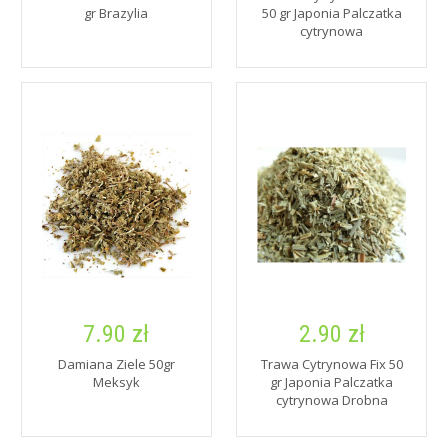
gr Brazylia
50 gr Japonia Palczatka
cytrynowa
7.90 zł
2.90 zł
Damiana Ziele 50gr
Trawa Cytrynowa Fix 50
Meksyk
gr Japonia Palczatka
cytrynowa Drobna