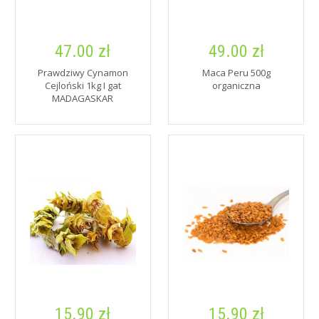
47.00 zł
49.00 zł
Prawdziwy Cynamon
Maca Peru 500g
Cejloński 1kg I gat
organiczna
MADAGASKAR
15.90 zł
15.90 zł