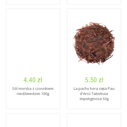
4.40 zł
5.50 zł
Sól morska z czosnkiem
La pacho kora cięta Pau
niedźwiedzim 100g
d'Arco Tabebuia
impetiginosa 50g