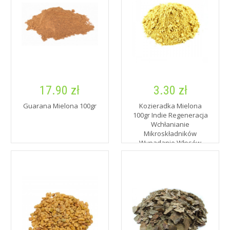
17.90 zł
3.30 zł
Guarana Mielona 100gr
Kozieradka Mielona
100gr Indie Regeneracja
Wchłanianie
Mikroskładników
Wypadanie Włosów