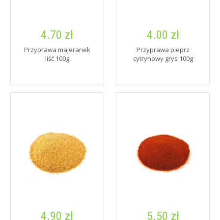
4.70 zł
4.00 zł
Przyprawa majeranek
Przyprawa pieprz
liść 100g
cytrynowy grys 100g
4.90 zł
5.50 zł