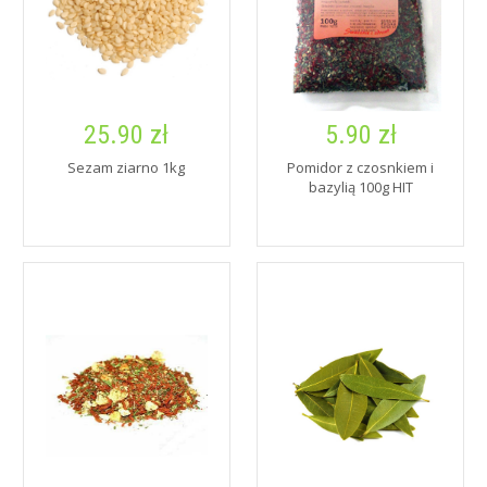
25.90 zł
5.90 zł
Sezam ziarno 1kg
Pomidor z czosnkiem i
bazylią 100g HIT