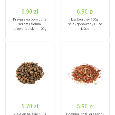
6.90 zł
6.90 zł
Przyprawa pomidor z
Liść laurowy 100gr
serem i ziołami
selekcjonowany Duże
prowansalskimi 100g
Liście
5.70 zł
5.90 zł
Ziele Angielskie 100g
Pomidor, chilli, oregano -