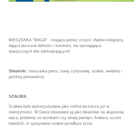
MIESZANKA "WAGA" - mogąca pomóc zrzucić zbędne kilogramy,
dająca poczucie lekkości i komfortu, nie wymagająca
drastycznych diet odchudzających!
Składniki
: mieszanka perzu, trawy cytrynowej, szałwii, werbeny i
gorzkiej pomarańczy
SZAŁWIA
Szałwia była wykorzystywana jako roślina lecznicza już w
starożytności. W Grecji stosowano ją jako lekarstwo na ukąszenia
węża, problemy ze wzrokiem czy utratę pamięci. Arabscy uczeni
twierdzili, iż spożywanie szałwii przedłuża życie.