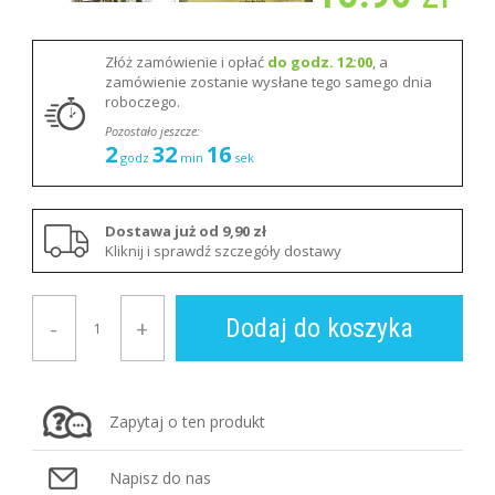
Złóż zamówienie i opłać
do godz. 12:00
, a
zamówienie zostanie wysłane tego samego dnia
roboczego.
Pozostało jeszcze:
2
32
16
godz
min
sek
Dostawa już od 9,90 zł
Kliknij i sprawdź szczegóły dostawy
Dodaj do koszyka
-
+
Zapytaj o ten produkt
Napisz do nas