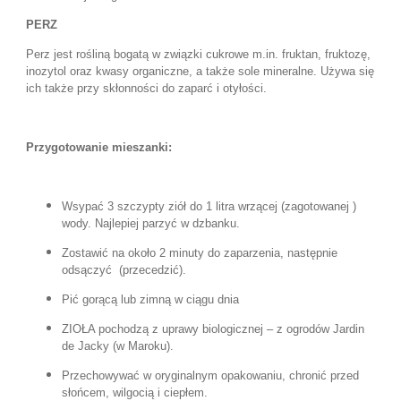
PERZ
Perz jest rośliną bogatą w związki cukrowe m.in. fruktan, fruktozę,
inozytol oraz kwasy organiczne, a także sole mineralne. Używa się
ich także przy skłonności do zaparć i otyłości.
Przygotowanie mieszanki:
Wsypać 3 szczypty ziół do 1 litra wrzącej (zagotowanej )
wody. Najlepiej parzyć w dzbanku.
Zostawić na około 2 minuty do zaparzenia, następnie
odsączyć (przecedzić).
Pić gorącą lub zimną w ciągu dnia
ZIOŁA pochodzą z uprawy biologicznej – z ogrodów Jardin
de Jacky (w Maroku).
Przechowywać w oryginalnym opakowaniu, chronić przed
słońcem, wilgocią i ciepłem.