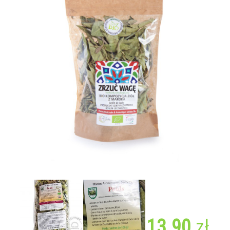
13.90
zł