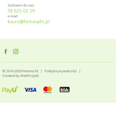
Zadzwoń do nas:
58 625 02 29
e-mail:
biuro@feminafit.pl
© 2016-2026 Femina Fit |
Polityka prywatności
|
Created by
WebProjekt