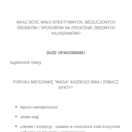
MASZ DOŚĆ MAŁO EFEKTYWNYCH, NIEZLICZONYCH
ŚRODKÓW I SPOSOBÓW NA ZRZUCENIE ZBĘDNYCH
KILOGRAMÓW?
DUŻE OPAKOWANIE!
Suplement Diety
POPIJAJ MIESZANKĘ "WAGA" KAŻDEGO DNIA I ZOBACZ
EFKTY!
lepsze samopoczucie
utrata wagi
zdrowie i kondycję - zawarte w mieszance zioła korzystnie