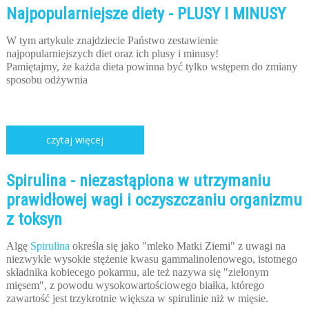
Najpopularniejsze diety - PLUSY I MINUSY
W tym artykule znajdziecie Państwo zestawienie
najpopularniejszych diet oraz ich plusy i minusy!
Pamiętajmy, że każda dieta powinna być tylko wstępem do zmiany
sposobu odżywnia
czytaj więcej
Spirulina - niezastąpiona w utrzymaniu
prawidłowej wagi i oczyszczaniu organizmu
z toksyn
Algę
Spirulina
określa się jako "mleko Matki Ziemi" z uwagi na
niezwykle wysokie stężenie kwasu gammalinolenowego, istotnego
składnika kobiecego pokarmu, ale też nazywa się "zielonym
mięsem", z powodu wysokowartościowego białka, którego
zawartość jest trzykrotnie większa w spirulinie niż w mięsie.