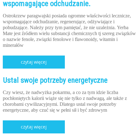
wspomagające odchudzanie.
Ostrokrzew paragwajski posiada ogromne właściwości lecznicze,
wspomagające odchudzanie, regenerujące, odżywiające i
pobudzające. Należy przy tym pamiętać, że nie uzależnia.
Yerba
Mate jest źródłem wielu substancji chemicznych tj szereg związków
o nazwie fenole, związki fenolowe i flawonoidy, witamin i
minerałów
czytaj więcej
Ustal swoje potrzeby energetyczne
Czy wiesz, że nadwyżka pokarmu, a co za tym idzie liczba
pochłoniętych kalorii wiąże się nie tylko z nadwagą, ale także z
chorobami cywilizacyjnymi. Dlatego ustal swoje potrzeby
energetyczne, aby czuć się w pełni sił i być zdrowym
czytaj więcej