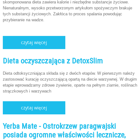
skomponowana dieta zawiera kalorie i niezbędne substancje życiowe.
Nienaturalnym, wysoko przetworzonym artykułom spożywczym brakuje
tych substancji życiowych. Zakłóca to proces spalania powodując
przybieranie na wadze.
czytaj więcej
Dieta oczyszczająca z DetoxSlim
Dieta odtoksyczniająca składa się z dwóch etapów. W pierwszym należy
zastosować kurację oczyszczającą opartą na diecie warzywnej. W drugim
etapie wprowadzamy zdrowe żywienie, oparte na pełnym ziarnie, roślinach
strączkowych i warzywach
czytaj więcej
Yerba Mate - Ostrokrzew paragwajski
posiada ogromne właściwości lecznicze,