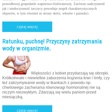
prawidłowej gospodarki wapniowo-fosforanowej. Zarówno nadczynność
jak i niedoczynność tarczycy powoduje zespół charakterystycznych
objawów, w tym również ze strony skóry, włosów i paznokci.
czytaj więcej
Ratunku, puchnę! Przyczyny zatrzymania
wody w organizmie.
Większości z kobiet przydarzają się obrzęki.
Krótkotrwałe i niewielkie zaburzenia krążenia krwi i limfy, czy
też zatrzymywanie wody w tkankach z powodu np.
chwilowego zachwiania równowagi hormonalnej nie są
niczym niezwykłym. Zdarzają się wielu paniom przed
miesiączką.
czytaj więcej